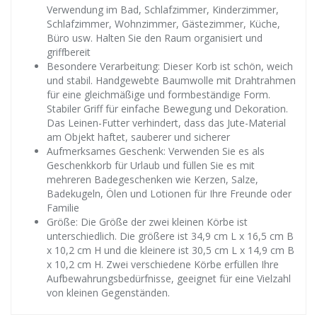
Verwendung im Bad, Schlafzimmer, Kinderzimmer,
Schlafzimmer, Wohnzimmer, Gästezimmer, Küche,
Büro usw. Halten Sie den Raum organisiert und
griffbereit
Besondere Verarbeitung: Dieser Korb ist schön, weich
und stabil. Handgewebte Baumwolle mit Drahtrahmen
für eine gleichmäßige und formbeständige Form.
Stabiler Griff für einfache Bewegung und Dekoration.
Das Leinen-Futter verhindert, dass das Jute-Material
am Objekt haftet, sauberer und sicherer
Aufmerksames Geschenk: Verwenden Sie es als
Geschenkkorb für Urlaub und füllen Sie es mit
mehreren Badegeschenken wie Kerzen, Salze,
Badekugeln, Ölen und Lotionen für Ihre Freunde oder
Familie
Größe: Die Größe der zwei kleinen Körbe ist
unterschiedlich. Die größere ist 34,9 cm L x 16,5 cm B
x 10,2 cm H und die kleinere ist 30,5 cm L x 14,9 cm B
x 10,2 cm H. Zwei verschiedene Körbe erfüllen Ihre
Aufbewahrungsbedürfnisse, geeignet für eine Vielzahl
von kleinen Gegenständen.