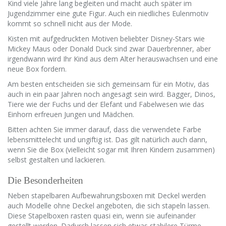
Kind viele Jahre lang begleiten und macht auch später im
Jugendzimmer eine gute Figur. Auch ein niedliches Eulenmotiv
kommt so schnell nicht aus der Mode.
Kisten mit aufgedruckten Motiven beliebter Disney-Stars wie
Mickey Maus oder Donald Duck sind zwar Dauerbrenner, aber
irgendwann wird Ihr Kind aus dem Alter herauswachsen und eine
neue Box fordern.
Am besten entscheiden sie sich gemeinsam für ein Motiv, das
auch in ein paar Jahren noch angesagt sein wird. Bagger, Dinos,
Tiere wie der Fuchs und der Elefant und Fabelwesen wie das
Einhorn erfreuen Jungen und Mädchen.
Bitten achten Sie immer darauf, dass die verwendete Farbe
lebensmittelecht und ungiftig ist. Das gilt natürlich auch dann,
wenn Sie die Box (vielleicht sogar mit Ihren Kindern zusammen)
selbst gestalten und lackieren.
Die Besonderheiten
Neben stapelbaren Aufbewahrungsboxen mit Deckel werden
auch Modelle ohne Deckel angeboten, die sich stapeln lassen.
Diese Stapelboxen rasten quasi ein, wenn sie aufeinander
gestellt werden. Dadurch lassen sich etwas stabilere Türme