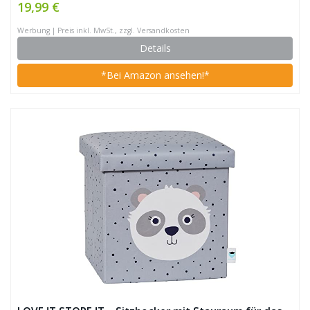
19,99 €
Aufbewahrung für Jungen & Mädchen (Einzelbox)
Werbung | Preis inkl. MwSt., zzgl. Versandkosten
Details
*Bei Amazon ansehen!*