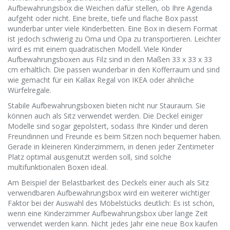
Aufbewahrungsbox die Weichen dafür stellen, ob Ihre Agenda
aufgeht oder nicht. Eine breite, tiefe und flache Box passt
wunderbar unter viele Kinderbetten. Eine Box in diesem Format
ist jedoch schwierig zu Oma und Opa zu transportieren. Leichter
wird es mit einem quadratischen Modell. Viele Kinder
Aufbewahrungsboxen aus Filz sind in den Maßen 33 x 33 x 33
cm erhältlich. Die passen wunderbar in den Kofferraum und sind
wie gemacht für ein Kallax Regal von IKEA oder ähnliche
Würfelregale.
Stabile Aufbewahrungsboxen bieten nicht nur Stauraum. Sie
können auch als Sitz verwendet werden. Die Deckel einiger
Modelle sind sogar gepolstert, sodass Ihre Kinder und deren
Freundinnen und Freunde es beim Sitzen noch bequemer haben.
Gerade in kleineren Kinderzimmern, in denen jeder Zentimeter
Platz optimal ausgenutzt werden soll, sind solche
multifunktionalen Boxen ideal.
Am Beispiel der Belastbarkeit des Deckels einer auch als Sitz
verwendbaren Aufbewahrungsbox wird ein weiterer wichtiger
Faktor bei der Auswahl des Möbelstücks deutlich: Es ist schön,
wenn eine Kinderzimmer Aufbewahrungsbox über lange Zeit
verwendet werden kann. Nicht jedes Jahr eine neue Box kaufen