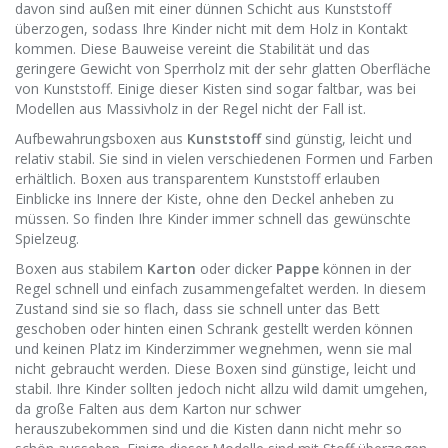
davon sind außen mit einer dünnen Schicht aus Kunststoff
überzogen, sodass Ihre Kinder nicht mit dem Holz in Kontakt
kommen. Diese Bauweise vereint die Stabilität und das
geringere Gewicht von Sperrholz mit der sehr glatten Oberfläche
von Kunststoff. Einige dieser Kisten sind sogar faltbar, was bei
Modellen aus Massivholz in der Regel nicht der Fall ist.
Aufbewahrungsboxen aus
Kunststoff
sind günstig, leicht und
relativ stabil. Sie sind in vielen verschiedenen Formen und Farben
erhältlich. Boxen aus transparentem Kunststoff erlauben
Einblicke ins Innere der Kiste, ohne den Deckel anheben zu
müssen. So finden Ihre Kinder immer schnell das gewünschte
Spielzeug.
Boxen aus stabilem
Karton
oder dicker
Pappe
können in der
Regel schnell und einfach zusammengefaltet werden. In diesem
Zustand sind sie so flach, dass sie schnell unter das Bett
geschoben oder hinten einen Schrank gestellt werden können
und keinen Platz im Kinderzimmer wegnehmen, wenn sie mal
nicht gebraucht werden. Diese Boxen sind günstige, leicht und
stabil. Ihre Kinder sollten jedoch nicht allzu wild damit umgehen,
da große Falten aus dem Karton nur schwer
herauszubekommen sind und die Kisten dann nicht mehr so