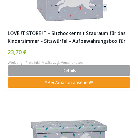
LOVE !T STORE !T – Sitzhocker mit Stauraum für das
Kinderzimmer – Sitzwürfel – Aufbewahrungsbox für
Kinder – 35x35x35cm – PANDA – hellgrau / blau
23,70 €
Werbung | Preis inkl. MwSt., zzgl. Versandkosten
Details
*Bei Amazon ansehen!*