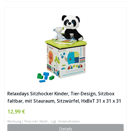
Relaxdays Sitzhocker Kinder, Tier-Design, Sitzbox
faltbar, mit Stauraum, Sitzwürfel, HxBxT 31 x 31 x 31
cm, grün-weiß, 1 Stück
12,99 €
Werbung | Preis inkl. MwSt., zzgl. Versandkosten
Details