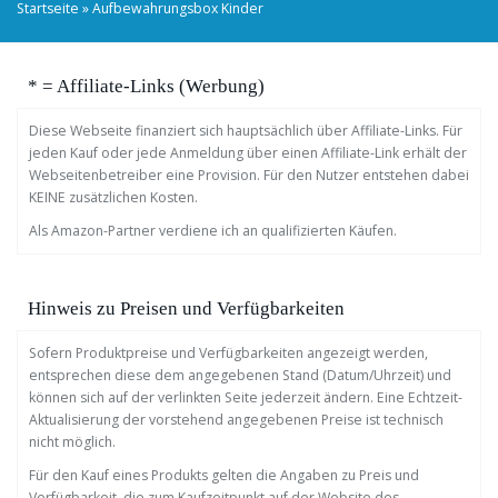
Startseite
»
Aufbewahrungsbox Kinder
* = Affiliate-Links (Werbung)
Diese Webseite finanziert sich hauptsächlich über Affiliate-Links. Für
jeden Kauf oder jede Anmeldung über einen Affiliate-Link erhält der
Webseitenbetreiber eine Provision. Für den Nutzer entstehen dabei
KEINE zusätzlichen Kosten.
Als Amazon-Partner verdiene ich an qualifizierten Käufen.
Hinweis zu Preisen und Verfügbarkeiten
Sofern Produktpreise und Verfügbarkeiten angezeigt werden,
entsprechen diese dem angegebenen Stand (Datum/Uhrzeit) und
können sich auf der verlinkten Seite jederzeit ändern. Eine Echtzeit-
Aktualisierung der vorstehend angegebenen Preise ist technisch
nicht möglich.
Für den Kauf eines Produkts gelten die Angaben zu Preis und
Verfügbarkeit, die zum Kaufzeitpunkt auf der Website des