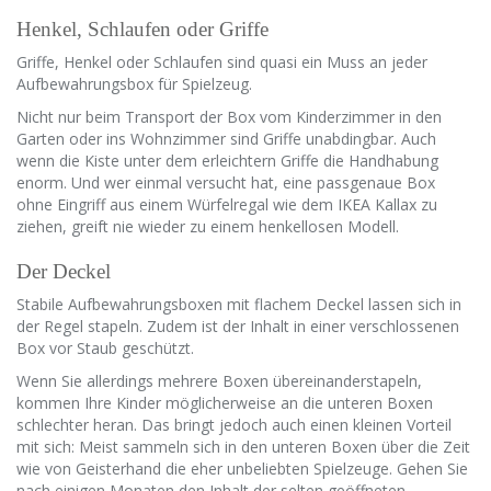
Henkel, Schlaufen oder Griffe
Griffe, Henkel oder Schlaufen sind quasi ein Muss an jeder
Aufbewahrungsbox für Spielzeug.
Nicht nur beim Transport der Box vom Kinderzimmer in den
Garten oder ins Wohnzimmer sind Griffe unabdingbar. Auch
wenn die Kiste unter dem erleichtern Griffe die Handhabung
enorm. Und wer einmal versucht hat, eine passgenaue Box
ohne Eingriff aus einem Würfelregal wie dem IKEA Kallax zu
ziehen, greift nie wieder zu einem henkellosen Modell.
Der Deckel
Stabile Aufbewahrungsboxen mit flachem Deckel lassen sich in
der Regel stapeln. Zudem ist der Inhalt in einer verschlossenen
Box vor Staub geschützt.
Wenn Sie allerdings mehrere Boxen übereinanderstapeln,
kommen Ihre Kinder möglicherweise an die unteren Boxen
schlechter heran. Das bringt jedoch auch einen kleinen Vorteil
mit sich: Meist sammeln sich in den unteren Boxen über die Zeit
wie von Geisterhand die eher unbeliebten Spielzeuge. Gehen Sie
nach einigen Monaten den Inhalt der selten geöffneten