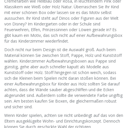
Cremefarben wie Hellblau oder Rosa, in leuchtendem Pink oder
Klassikern wie Weiß oder Holz Natur. Überraschen Sie Ihr Kind
mit einer schönen Box oder lassen sie es das Motiv selbst
aussuchen. Ihr Kind steht auf Dinos oder Figuren aus der Welt
von Disney? Im Kindergarten oder in der Schule sind
Feuerwehren, Elfen, Prinzessinnen oder Löwen gerade in? Es
gibt kaum ein Motiv, das sich nicht auf einer Aufbewahrungsbox
für das Kinderzimmer wiederfindet.
Doch nicht nur beim Design ist die Auswahl groß. Auch beim
Material können Sie zwischen Stoff, Pappe, Holz und Kunststoff
wählen. Kinderzimmer Aufbewahrungsboxen aus Pappe sind
günstig, gehe aber auch schneller kaputt als Modelle aus
Kunststoff oder Holz. Stoff hingegen ist schön weich, sodass
sich die Kleinen beim Spielen nicht daran stoßen können. Bei
einer Aufbewahrungsbox für Kinder aus Holz sollten Sie darauf
achten, dass die Wände sauber abgeschliffen und die Ecken
abgerundet sind. Außerdem sollte die verwendete Farbe ungiftig
sein. Am besten kaufen Sie Boxen, die gleichermaßen robust
und sicher sind.
Wenn Kinder spielen, achten sie nicht unbedingt auf das von den
Eltern ausgeklügelte Wohn- und Einrichtungskonzept. Dennoch
können Sie durch geschickte Wahl der richtigen