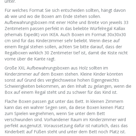
unter.
Für welches Format Sie sich entscheiden sollten, hängt davon
ab wie und wo die Boxen am Ende stehen sollen.
Aufbewahrungsboxen mit einer Höhe und Breite von jeweils 33
Zentimetern passen perfekt in das beliebte Würfelregal Kallax
(ehemals Expedit) von IKEA. Auch Boxen im Format 30x30x30
cm sind für das Kinderzimmer sehr beliebt. Wenn diese auf
einem Regal stehen sollen, achten Sie bitte darauf, dass der
Regalboxen wirklich 30 Zentimeter tief ist, damit die Kiste nicht
vorne über die Kante ragt.
Große XXL Aufbewahrungsboxen aus Holz sollten im
Kinderzimmer auf dem Boxen stehen. Kleine Kinder könnten
sonst auf Grund des vergleichsweise hohen Eigengewichts
Schwierigkeiten bekommen, an den Inhalt zu gelangen, wenn die
Box auf einem Regal steht und zu schwer für das Kind ist.
Flache Boxen passen gut unter das Bett. In kleinen Zimmern
kann das ein wahrer Segen sein, da diese Boxen keinen Platz
zum Spielen wegnehmen, wenn Sie unter dem Bett
verschwunden sind. Vorhandener Raum im Kinderzimmer wird
perfekt ausgenutzt. Voraussetzung dafür ist natürlich, dass das
Kinderbett auf Füßen steht und unter dem Bett noch Platz ist.