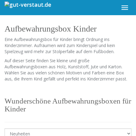
Skip
Toggl
to
navig
main
content
Aufbewahrungsbox Kinder
Eine Aufbewahrungsbox für Kinder bringt Ordnung ins
Kinderzimmer. Aufräumen wird zum Kinderspiel und kein
Spielzeug wird mehr zur Stolperfalle auf dem Fußboden.
Auf dieser Seite finden Sie kleine und große
Aufbewahrungsboxen aus Holz, Kunststoff, Jute und Karton.
Wählen Sie aus vielen schönen Motiven und Farben eine Box
aus, die Ihrem Kind gefällt und perfekt ins Kinderzimmer passt.
Wunderschöne Aufbewahrungsboxen für
Kinder