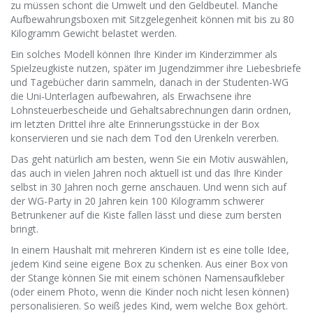
zu müssen schont die Umwelt und den Geldbeutel. Manche
Aufbewahrungsboxen mit Sitzgelegenheit können mit bis zu 80
Kilogramm Gewicht belastet werden.
Ein solches Modell können Ihre Kinder im Kinderzimmer als
Spielzeugkiste nutzen, später im Jugendzimmer ihre Liebesbriefe
und Tagebücher darin sammeln, danach in der Studenten-WG
die Uni-Unterlagen aufbewahren, als Erwachsene ihre
Lohnsteuerbescheide und Gehaltsabrechnungen darin ordnen,
im letzten Drittel ihre alte Erinnerungsstücke in der Box
konservieren und sie nach dem Tod den Urenkeln vererben.
Das geht natürlich am besten, wenn Sie ein Motiv auswählen,
das auch in vielen Jahren noch aktuell ist und das Ihre Kinder
selbst in 30 Jahren noch gerne anschauen. Und wenn sich auf
der WG-Party in 20 Jahren kein 100 Kilogramm schwerer
Betrunkener auf die Kiste fallen lässt und diese zum bersten
bringt.
In einem Haushalt mit mehreren Kindern ist es eine tolle Idee,
jedem Kind seine eigene Box zu schenken. Aus einer Box von
der Stange können Sie mit einem schönen Namensaufkleber
(oder einem Photo, wenn die Kinder noch nicht lesen können)
personalisieren. So weiß jedes Kind, wem welche Box gehört.