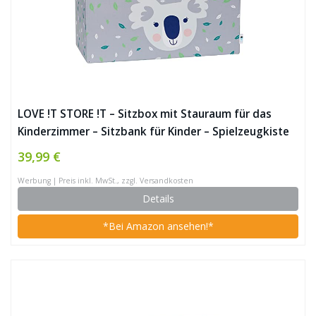
LOVE !T STORE !T – Sitzbox mit Stauraum für das
Kinderzimmer – Sitzbank für Kinder – Spielzeugkiste
Aufbewahrungsbox – 65x35x35cm – KOALA –
39,99 €
hellgrau/grün
Werbung | Preis inkl. MwSt., zzgl. Versandkosten
Details
*Bei Amazon ansehen!*