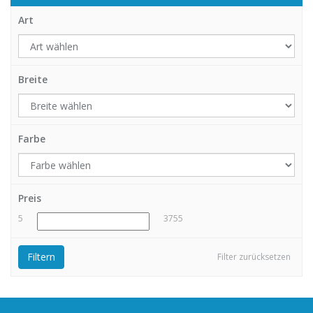
Art
Breite
Farbe
Preis
5
3755
Filtern
Filter zurücksetzen