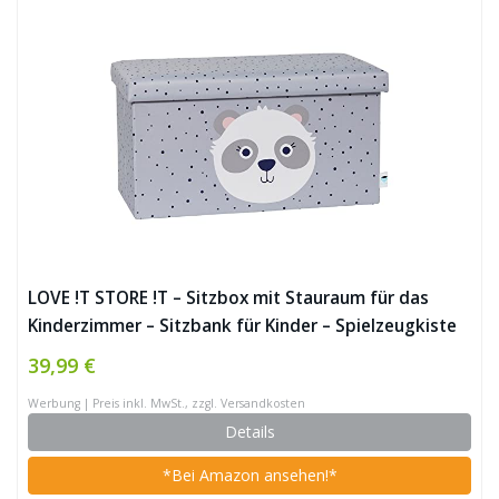
LOVE !T STORE !T – Sitzbox mit Stauraum für das
Kinderzimmer – Sitzbank für Kinder – Spielzeugkiste
Aufbewahrungsbox – 65x35x35cm – KOALA – hellgrau
39,99 €
/ grün
Werbung | Preis inkl. MwSt., zzgl. Versandkosten
Details
*Bei Amazon ansehen!*