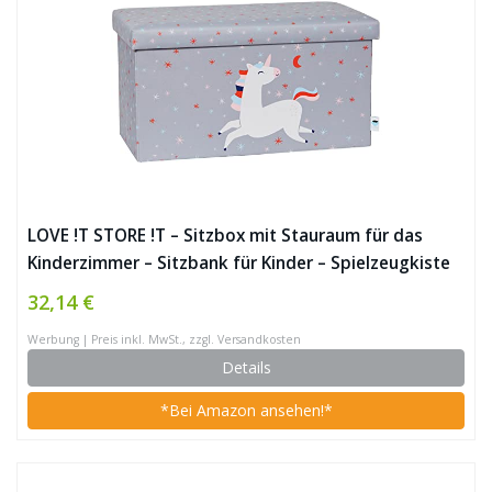
LOVE !T STORE !T – Sitzbox mit Stauraum für das
Kinderzimmer – Sitzbank für Kinder – Spielzeugkiste
Aufbewahrungsbox – 65x35x35cm – EINHORN –
32,14 €
hellgrau / rosa
Werbung | Preis inkl. MwSt., zzgl. Versandkosten
Details
*Bei Amazon ansehen!*