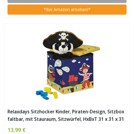
*Bei Amazon ansehen!*
Relaxdays Sitzhocker Kinder, Piraten-Design, Sitzbox
faltbar, mit Stauraum, Sitzwürfel, HxBxT 31 x 31 x 31
cm, blau-gelb, 1 Stück
13,99 €