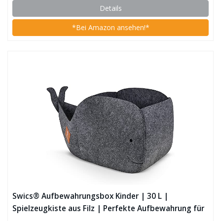
Details
*Bei Amazon ansehen!*
Swics® Aufbewahrungsbox Kinder | 30 L |
Spielzeugkiste aus Filz | Perfekte Aufbewahrung für
jedes Kallax Regal | faltbare Spielzeug