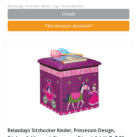
Werbung | Preis inkl. MwSt., zzgl. Versandkosten
Details
*Bei Amazon ansehen!*
Relaxdays Sitzhocker Kinder, Prinzessin-Design,