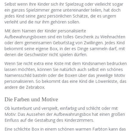
Selbst wenn Ihre Kinder sich ihr Spielzeug oder vielleicht sogar
ein ganzes Spielzimmer gerne untereinander teilen, hat doch
jedes Kind seine ganz persönlichen Schätze, die es ungern
verleiht und die nur ihm gehören sollen.
Mit dem Namen der Kinder personalisierte
Aufbewahrungsboxen sind ein tolles Geschenk zu Weihnachten
oder dem gemeinsamen Geburtstag von Zwillingen. Jedes Kind
bekommt seine eigene Box, in der es Dinge sammeln darf, mit
denen die Geschwister nicht spielen dürfen.
Wenn Sie nicht extra eine Kiste mit dem Kindsnamen bedrucken
lassen möchten, können Sie natürlich auch selbst ein schönes
Namensschild basteln oder die Boxen über das jeweilige Motiv
personalisieren. So bekommt das eine Kind die Löwenkiste, das
andere die Zebrabox.
Die Farben und Motive
Ob kunterbunt und verspielt, einfarbig und schlicht oder mit
Motiv: Das Aussehen der Aufbewahrungsbox hat einen großen
Einfluss auf die Gestaltung des Kinderzimmers.
Eine schlichte Box in einem schönen warmen Farbton kann das