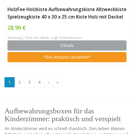
HolzFee Holzkiste Aufbewahrungskiste Allzweckkiste
Spielzeugkiste 40 x 30 x 25 cm Kiste Holz mit Deckel
(mit Rollen)
28,90 €
Werbung | Preis inkl. MwSt., zzgl. Versandkosten
Details
*Bei Amazon ansehen!*
1
2
3
4
›
»
Aufbewahrungsboxen für das
Kinderzimmer: praktisch und verspielt
Im Kinderzimmer wird es schnell chaotisch. Den lieben Kleinen