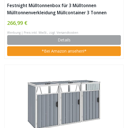
Festnight Mülltonnenbox für 3 Mülltonnen
Mülltonnenverkleidung Müllcontainer 3 Tonnen
Müllbox Gartenbox Mülltonnenschrank
266,99 €
Abfalltonnenschrank, Braun 213×81×121 cm Stahl
Werbung | Preis inkl. MwSt., zzgl. Versandkosten
Details
*Bei Amazon ansehen!*