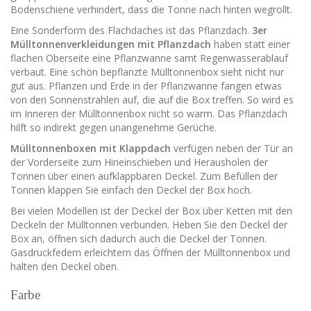
Bodenschiene verhindert, dass die Tonne nach hinten wegrollt.
Eine Sonderform des Flachdaches ist das Pflanzdach.
3er
Mülltonnenverkleidungen mit Pflanzdach
haben statt einer
flachen Oberseite eine Pflanzwanne samt Regenwasserablauf
verbaut. Eine schön bepflanzte Mülltonnenbox sieht nicht nur
gut aus. Pflanzen und Erde in der Pflanzwanne fangen etwas
von den Sonnenstrahlen auf, die auf die Box treffen. So wird es
im Inneren der Mülltonnenbox nicht so warm. Das Pflanzdach
hilft so indirekt gegen unangenehme Gerüche.
Mülltonnenboxen mit Klappdach
verfügen neben der Tür an
der Vorderseite zum Hineinschieben und Herausholen der
Tonnen über einen aufklappbaren Deckel. Zum Befüllen der
Tonnen klappen Sie einfach den Deckel der Box hoch.
Bei vielen Modellen ist der Deckel der Box über Ketten mit den
Deckeln der Mülltonnen verbunden. Heben Sie den Deckel der
Box an, öffnen sich dadurch auch die Deckel der Tonnen.
Gasdruckfedern erleichtern das Öffnen der Mülltonnenbox und
halten den Deckel oben.
Farbe