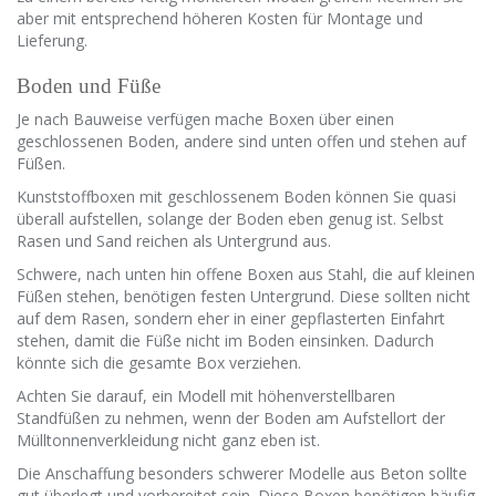
aber mit entsprechend höheren Kosten für Montage und
Lieferung.
Boden und Füße
Je nach Bauweise verfügen mache Boxen über einen
geschlossenen Boden, andere sind unten offen und stehen auf
Füßen.
Kunststoffboxen mit geschlossenem Boden können Sie quasi
überall aufstellen, solange der Boden eben genug ist. Selbst
Rasen und Sand reichen als Untergrund aus.
Schwere, nach unten hin offene Boxen aus Stahl, die auf kleinen
Füßen stehen, benötigen festen Untergrund. Diese sollten nicht
auf dem Rasen, sondern eher in einer gepflasterten Einfahrt
stehen, damit die Füße nicht im Boden einsinken. Dadurch
könnte sich die gesamte Box verziehen.
Achten Sie darauf, ein Modell mit höhenverstellbaren
Standfüßen zu nehmen, wenn der Boden am Aufstellort der
Mülltonnenverkleidung nicht ganz eben ist.
Die Anschaffung besonders schwerer Modelle aus Beton sollte
gut überlegt und vorbereitet sein. Diese Boxen benötigen häufig