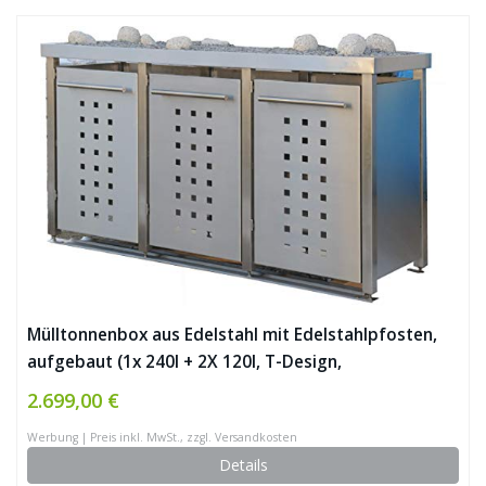
Mülltonnenbox aus Edelstahl mit Edelstahlpfosten,
aufgebaut (1x 240l + 2X 120l, T-Design,
Pflanzenwanne, Edelstahl)
2.699,00 €
Werbung | Preis inkl. MwSt., zzgl. Versandkosten
Details