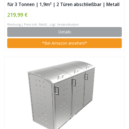
für 3 Tonnen | 1,9m² | 2 Türen abschließbar | Metall
| grau | Mülltonnenverkleidung Müllbox Müllhaus
219,99 €
Werbung | Preis inkl. MwSt., zzgl. Versandkosten
Details
*Bei Amazon ansehen!*