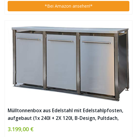
*Bei Amazon ansehen!*
Mülltonnenbox aus Edelstahl mit Edelstahlpfosten,
aufgebaut (1x 240l + 2X 120l, B-Design, Pultdach,
Edelstahl)
3.199,00 €