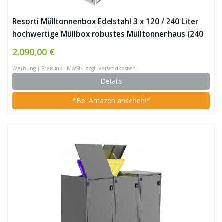
Resorti Mülltonnenbox Edelstahl 3 x 120 / 240 Liter
hochwertige Müllbox robustes Mülltonnenhaus (240
Liter (204x81x130cm))
2.090,00 €
Werbung | Preis inkl. MwSt., zzgl. Versandkosten
Details
*Bei Amazon ansehen!*