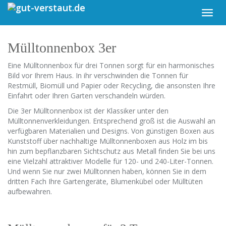
Skip
Toggl
to
navig
main
content
Mülltonnenbox 3er
Eine Mülltonnenbox für drei Tonnen sorgt für ein harmonisches
Bild vor Ihrem Haus. In ihr verschwinden die Tonnen für
Restmüll, Biomüll und Papier oder Recycling, die ansonsten Ihre
Einfahrt oder Ihren Garten verschandeln würden.
Die 3er Mülltonnenbox ist der Klassiker unter den
Mülltonnenverkleidungen. Entsprechend groß ist die Auswahl an
verfügbaren Materialien und Designs. Von günstigen Boxen aus
Kunststoff über nachhaltige Mülltonnenboxen aus Holz im bis
hin zum bepflanzbaren Sichtschutz aus Metall finden Sie bei uns
eine Vielzahl attraktiver Modelle für 120- und 240-Liter-Tonnen.
Und wenn Sie nur zwei Mülltonnen haben, können Sie in dem
dritten Fach Ihre Gartengeräte, Blumenkübel oder Mülltüten
aufbewahren.