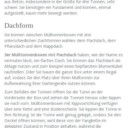
aus Beton, insbesondere in der Größe für drei Tonnen, sehr
schwer. Sie benötigen ein Fundament und können, einmal
aufgestellt, kaum mehr bewegt werden.
Dachform
Sie können zwischen Mülltonnenboxen mit drei
unterschiedlichen Dachformen wählen: dem Flachdach, dem
Pflanzdach und dem Klappdach.
3er Mülltonnenboxen mit Flachdach
haben, wie der Name es
vermuten lässt, ein flaches Dach. Sie können das Flachdach als
Ablage nutzen und zum Beispiel einen bepflanzten Blumenkübel
raufstellen. Oder Sie bauen die ganze Box unter einem Regal
auf, sodass Sie den Platz über Ihren Mülltonnen zur
Aufbewahrung Ihrer Gartengeräte nutzen können.
Zum Befüllen der Tonnen öffnen Sie die Türen an der
Vorderseite der Box und ziehen die Tonnen heraus oder kippen
sie nach vorn. Mülltonnenboxen mit Kippvorrichtung verfügen
über eine Kette und eine Bodenschiene. Sie kippen die Tonne in
Ihre Richtung. Ist die Tonne weit genug gekippt, sodass Sie den
Deckel öffnen können, wird diese von der Fangkette im
gekippten Zustand in Position gehalten, während die