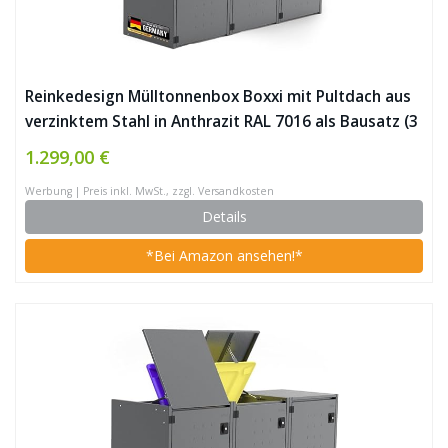
Reinkedesign Mülltonnenbox Boxxi mit Pultdach aus
verzinktem Stahl in Anthrazit RAL 7016 als Bausatz (3
x 120l)
1.299,00 €
Werbung | Preis inkl. MwSt., zzgl. Versandkosten
Details
*Bei Amazon ansehen!*