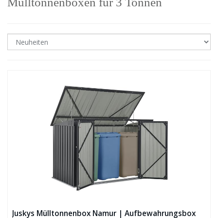
Mülltonnenboxen für 3 Tonnen
Juskys Mülltonnenbox Namur | Aufbewahrungsbox