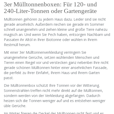
3er Mülltonnenboxen: Für 120- und
240-Liter-Tonnen oder Gartengeräte
Mülltonnen gehören zu jedem Haus dazu. Leider sind sie nicht
gerade ansehnlich. Außerdem riechen sie gerade im Sommer
schnell unangenehm und ziehen kleine und große Tiere nahezu
magisch an. Und wenn Sie Pech haben, entsorgen Nachbarn und
Passaten ihr Altöl in Ihrer Biotonne oder wühlen in Ihrem
Restmüll herum.
Mit einer 3er Mülltonnenverkleidung verringern Sie
unangenehme Gerüche, setzen wühlenden Menschen und
Tieren einen Riegel vor und verstecken ganz nebenbei Ihre nicht
gerade schönen Mülltonnen hinter einer ansehnlichen Fassade,
die perfekt zu Ihrer Einfahrt, Ihrem Haus und Ihrem Garten
passt.
Die Mülltonnenbox schützt Ihre Tonnen vor der Witterung.
Sonnenstrahlen treffen nicht mehr direkt auf die Mülltonnen,
sondern werden von der Verkleidung abgefangen. Dadurch
heizen sich die Tonnen weniger auf und es entstehen weniger
üble Gerüche.
Im Winter frieren die Deckel der Mülltonnen nicht fest und es