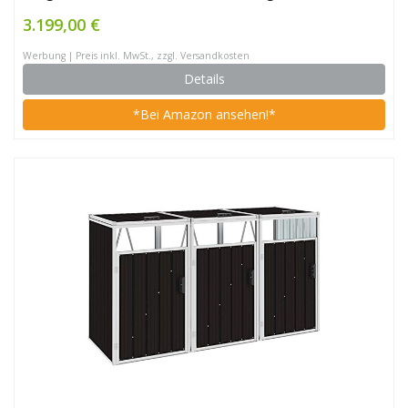
Pflanzenwanne, Edelstahl)
3.199,00 €
Werbung | Preis inkl. MwSt., zzgl. Versandkosten
Details
*Bei Amazon ansehen!*