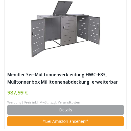
Mendler 3er-Mülltonnenverkleidung HWC-E83,
Mülltonnenbox Mülltonnenabdeckung, erweiterbar
108x61x76cm – Edelstahl
987,99 €
Werbung | Preis inkl. MwSt., zzgl. Versandkosten
Details
*Bei Amazon ansehen!*