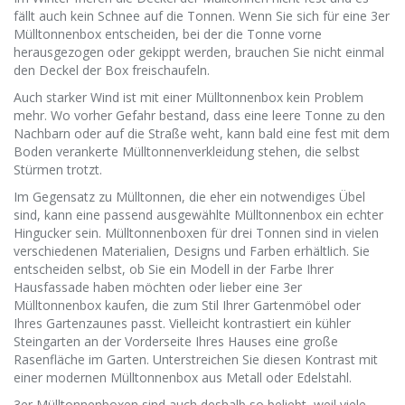
fällt auch kein Schnee auf die Tonnen. Wenn Sie sich für eine 3er
Mülltonnenbox entscheiden, bei der die Tonne vorne
herausgezogen oder gekippt werden, brauchen Sie nicht einmal
den Deckel der Box freischaufeln.
Auch starker Wind ist mit einer Mülltonnenbox kein Problem
mehr. Wo vorher Gefahr bestand, dass eine leere Tonne zu den
Nachbarn oder auf die Straße weht, kann bald eine fest mit dem
Boden verankerte Mülltonnenverkleidung stehen, die selbst
Stürmen trotzt.
Im Gegensatz zu Mülltonnen, die eher ein notwendiges Übel
sind, kann eine passend ausgewählte Mülltonnenbox ein echter
Hingucker sein. Mülltonnenboxen für drei Tonnen sind in vielen
verschiedenen Materialien, Designs und Farben erhältlich. Sie
entscheiden selbst, ob Sie ein Modell in der Farbe Ihrer
Hausfassade haben möchten oder lieber eine 3er
Mülltonnenbox kaufen, die zum Stil Ihrer Gartenmöbel oder
Ihres Gartenzaunes passt. Vielleicht kontrastiert ein kühler
Steingarten an der Vorderseite Ihres Hauses eine große
Rasenfläche im Garten. Unterstreichen Sie diesen Kontrast mit
einer modernen Mülltonnenbox aus Metall oder Edelstahl.
3er Mülltonnenboxen sind auch deshalb so beliebt, weil viele