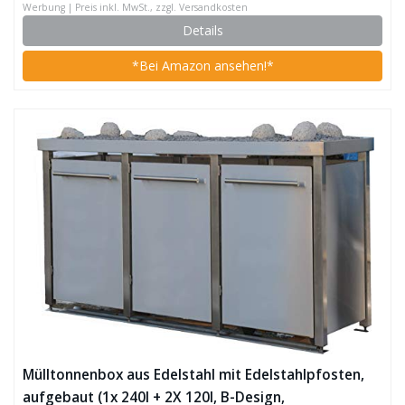
Werbung | Preis inkl. MwSt., zzgl. Versandkosten
Details
*Bei Amazon ansehen!*
Mülltonnenbox aus Edelstahl mit Edelstahlpfosten,
aufgebaut (1x 240l + 2X 120l, B-Design,