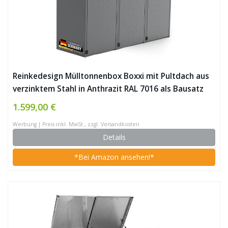
Reinkedesign Mülltonnenbox Boxxi mit Pultdach aus
verzinktem Stahl in Anthrazit RAL 7016 als Bausatz
(3X 240l)
1.599,00 €
Werbung | Preis inkl. MwSt., zzgl. Versandkosten
Details
*Bei Amazon ansehen!*