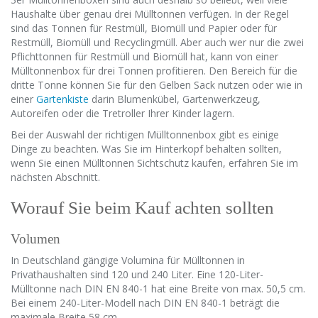
Haushalte über genau drei Mülltonnen verfügen. In der Regel
sind das Tonnen für Restmüll, Biomüll und Papier oder für
Restmüll, Biomüll und Recyclingmüll. Aber auch wer nur die zwei
Pflichttonnen für Restmüll und Biomüll hat, kann von einer
Mülltonnenbox für drei Tonnen profitieren. Den Bereich für die
dritte Tonne können Sie für den Gelben Sack nutzen oder wie in
einer
Gartenkiste
darin Blumenkübel, Gartenwerkzeug,
Autoreifen oder die Tretroller Ihrer Kinder lagern.
Bei der Auswahl der richtigen Mülltonnenbox gibt es einige
Dinge zu beachten. Was Sie im Hinterkopf behalten sollten,
wenn Sie einen Mülltonnen Sichtschutz kaufen, erfahren Sie im
nächsten Abschnitt.
Worauf Sie beim Kauf achten sollten
Volumen
In Deutschland gängige Volumina für Mülltonnen in
Privathaushalten sind 120 und 240 Liter. Eine 120-Liter-
Mülltonne nach DIN EN 840-1 hat eine Breite von max. 50,5 cm.
Bei einem 240-Liter-Modell nach DIN EN 840-1 beträgt die
maximale Breite 58 cm.