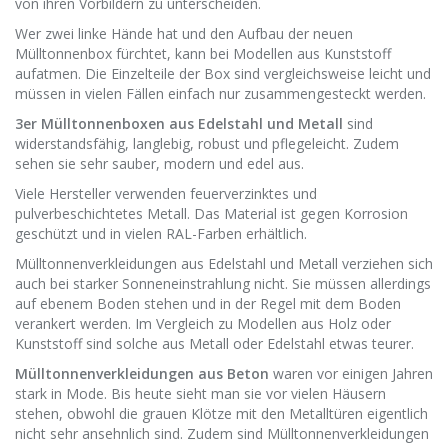
von ihren Vorbildern zu unterscheiden.
Wer zwei linke Hände hat und den Aufbau der neuen
Mülltonnenbox fürchtet, kann bei Modellen aus Kunststoff
aufatmen. Die Einzelteile der Box sind vergleichsweise leicht und
müssen in vielen Fällen einfach nur zusammengesteckt werden.
3er Mülltonnenboxen aus Edelstahl und Metall
sind
widerstandsfähig, langlebig, robust und pflegeleicht. Zudem
sehen sie sehr sauber, modern und edel aus.
Viele Hersteller verwenden feuerverzinktes und
pulverbeschichtetes Metall. Das Material ist gegen Korrosion
geschützt und in vielen RAL-Farben erhältlich.
Mülltonnenverkleidungen aus Edelstahl und Metall verziehen sich
auch bei starker Sonneneinstrahlung nicht. Sie müssen allerdings
auf ebenem Boden stehen und in der Regel mit dem Boden
verankert werden. Im Vergleich zu Modellen aus Holz oder
Kunststoff sind solche aus Metall oder Edelstahl etwas teurer.
Mülltonnenverkleidungen aus Beton
waren vor einigen Jahren
stark in Mode. Bis heute sieht man sie vor vielen Häusern
stehen, obwohl die grauen Klötze mit den Metalltüren eigentlich
nicht sehr ansehnlich sind. Zudem sind Mülltonnenverkleidungen