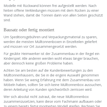
Modelle mit Rückwand können frei aufgestellt werden. Nach
hinten offene Verkleidungen müssen mit dem Rücken zu einer
Wand stehen, damit die Tonnen darin von allen Seiten geschützt
sind.
Bausatz oder fertig montiert
Um Speditionsgebühren und Verpackungsmaterial zu sparen,
werden die meisten Mülltonnenboxen in Einzelteilen geliefert
und müssen vor Ort zusammengesetzt werden.
Für geübte Heimwerker ist der Zusammenbau in der Regel ein
Kinderspiel. Alle anderen werden wohl etwas länger brauchen,
aber dennoch keine großen Probleme haben.
Achten Sie am besten auf die Kundenbewertungen zu den
Mülltonnenhäusern, die Sie in die engere Auswahl genommen
haben. Wenn Sie wenig Erfahrung mit dem Zusammenbau von
Möbeln haben, sollten Sie sich keine Mülltonnenbox aussuchen,
deren Anleitung von Kunden sprichwörtlich zerrissen wird.
Wer sich absolut nicht zutraut, die neue Mülltonnenbox
zusammenzusetzen, kann diese vom Fachmann aufbauen oder
zu einem bereits fertig montierten Modell greifen. Rechnen Sie