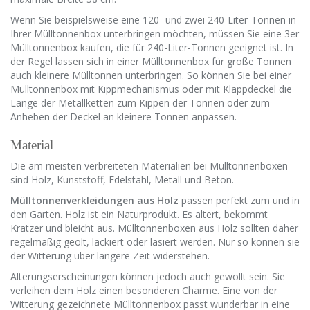
Wenn Sie beispielsweise eine 120- und zwei 240-Liter-Tonnen in
Ihrer Mülltonnenbox unterbringen möchten, müssen Sie eine 3er
Mülltonnenbox kaufen, die für 240-Liter-Tonnen geeignet ist. In
der Regel lassen sich in einer Mülltonnenbox für große Tonnen
auch kleinere Mülltonnen unterbringen. So können Sie bei einer
Mülltonnenbox mit Kippmechanismus oder mit Klappdeckel die
Länge der Metallketten zum Kippen der Tonnen oder zum
Anheben der Deckel an kleinere Tonnen anpassen.
Material
Die am meisten verbreiteten Materialien bei Mülltonnenboxen
sind Holz, Kunststoff, Edelstahl, Metall und Beton.
Mülltonnenverkleidungen aus Holz
passen perfekt zum und in
den Garten. Holz ist ein Naturprodukt. Es altert, bekommt
Kratzer und bleicht aus. Mülltonnenboxen aus Holz sollten daher
regelmäßig geölt, lackiert oder lasiert werden. Nur so können sie
der Witterung über längere Zeit widerstehen.
Alterungserscheinungen können jedoch auch gewollt sein. Sie
verleihen dem Holz einen besonderen Charme. Eine von der
Witterung gezeichnete Mülltonnenbox passt wunderbar in eine