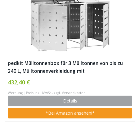
pedkit Mülltonnenbox für 3 Mülltonnen von bis zu
240 L, Mülltonnenverkleidung mit
Belüftungsöffnungen, Abschließbar, Edelstahl Silbern
432,40 €
207 x 77,5 x 115 cm
Werbung | Preis inkl. MwSt., zzgl. Versandkosten
Details
*Bei Amazon ansehen!*