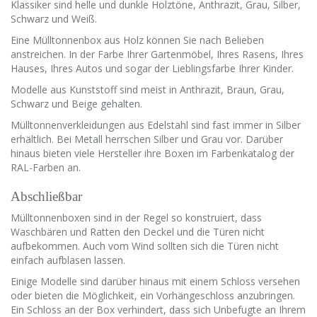
Klassiker sind helle und dunkle Holztöne, Anthrazit, Grau, Silber,
Schwarz und Weiß.
Eine Mülltonnenbox aus Holz können Sie nach Belieben
anstreichen. In der Farbe Ihrer Gartenmöbel, Ihres Rasens, Ihres
Hauses, Ihres Autos und sogar der Lieblingsfarbe Ihrer Kinder.
Modelle aus Kunststoff sind meist in Anthrazit, Braun, Grau,
Schwarz und Beige gehalten.
Mülltonnenverkleidungen aus Edelstahl sind fast immer in Silber
erhältlich. Bei Metall herrschen Silber und Grau vor. Darüber
hinaus bieten viele Hersteller ihre Boxen im Farbenkatalog der
RAL-Farben an.
Abschließbar
Mülltonnenboxen sind in der Regel so konstruiert, dass
Waschbären und Ratten den Deckel und die Türen nicht
aufbekommen. Auch vom Wind sollten sich die Türen nicht
einfach aufblasen lassen.
Einige Modelle sind darüber hinaus mit einem Schloss versehen
oder bieten die Möglichkeit, ein Vorhängeschloss anzubringen.
Ein Schloss an der Box verhindert, dass sich Unbefugte an Ihrem