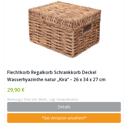
Flechtkorb Regalkorb Schrankkorb Deckel
Wasserhyazinthe natur „Kira“ – 26 x 34 x 27 cm
29,90 €
Werbung | Preis inkl. MwSt., zzgl. Versandkosten
Details
*Bei Amazon ansehen!*