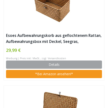
Esoes Aufbewahrungskorb aus geflochtenem Rattan,
Aufbewahrungsbox mit Deckel, Seegras,
Wäschekörbe, Make-up-Organizer für Badezimmer,
29,99 €
Wohnzimmer, Küche (XXL)
Werbung | Preis inkl. MwSt., zzgl. Versandkosten
Details
*Bei Amazon ansehen!*