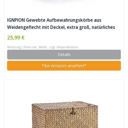
IGNPION Gewebte Aufbewahrungskörbe aus
Weidengeflecht mit Deckel, extra groß, natürliches
Seegras-Korbboxen, Karamellen (L, 36 x 24 x 18 cm)
25,99 €
Werbung | Preis inkl. MwSt., zzgl. Versandkosten
Details
*Bei Amazon ansehen!*