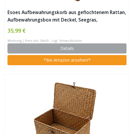
Esoes Aufbewahrungskorb aus geflochtenem Rattan,
Aufbewahrungsbox mit Deckel, Seegras,
Wäschekörbe, Make-up-Organizer für Badezimmer,
35,99 €
Wohnzimmer, Küche
Werbung | Preis inkl. MwSt., zzgl. Versandkosten
Details
*Bei Amazon ansehen!*