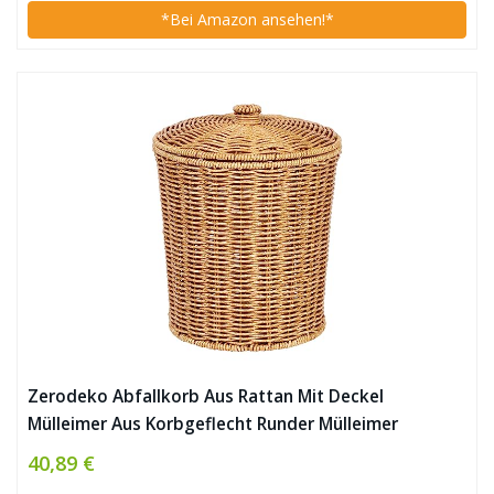
*Bei Amazon ansehen!*
Zerodeko Abfallkorb Aus Rattan Mit Deckel
Mülleimer Aus Korbgeflecht Runder Mülleimer
Gewebter Aufbewahrungskorb Wäschebehälter Für
40,89 €
Schlafzimmer Wohnzimmer Und Badezimmerkorb