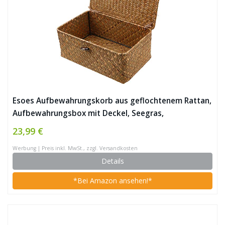
Esoes Aufbewahrungskorb aus geflochtenem Rattan,
Aufbewahrungsbox mit Deckel, Seegras,
Wäschekörbe, Make-up-Organizer für Badezimmer,
23,99 €
Wohnzimmer, Küche
Werbung | Preis inkl. MwSt., zzgl. Versandkosten
Details
*Bei Amazon ansehen!*