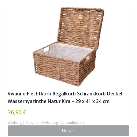
Vivanno Flechtkorb Regalkorb Schrankkorb Deckel
Wasserhyazinthe Natur Kira – 29 x 41 x 34 cm
36,90 €
Werbung | Preis inkl. MwSt., zzgl. Versandkosten
Details