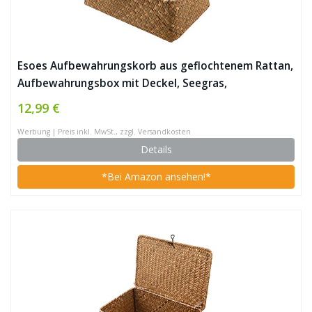
Esoes Aufbewahrungskorb aus geflochtenem Rattan,
Aufbewahrungsbox mit Deckel, Seegras,
Wäschekörbe, Make-up-Organizer für Badezimmer,
12,99 €
Wohnzimmer, Küche
Werbung | Preis inkl. MwSt., zzgl. Versandkosten
Details
*Bei Amazon ansehen!*