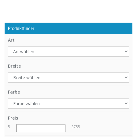
Produktfinder
Art
Breite
Farbe
Preis
5
3755