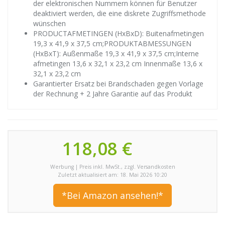
der elektronischen Nummern können für Benutzer
deaktiviert werden, die eine diskrete Zugriffsmethode
wünschen
PRODUCTAFMETINGEN (HxBxD): Buitenafmetingen
19,3 x 41,9 x 37,5 cm;PRODUKTABMESSUNGEN
(HxBxT): Außenmaße 19,3 x 41,9 x 37,5 cm;Interne
afmetingen 13,6 x 32,1 x 23,2 cm Innenmaße 13,6 x
32,1 x 23,2 cm
Garantierter Ersatz bei Brandschaden gegen Vorlage
der Rechnung + 2 Jahre Garantie auf das Produkt
118,08 €
Werbung | Preis inkl. MwSt., zzgl. Versandkosten
Zuletzt aktualisiert am: 18. Mai 2026 10:20
*Bei Amazon ansehen!*