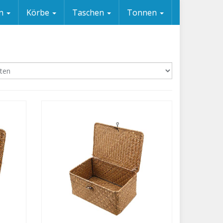
en
Körbe
Taschen
Tonnen