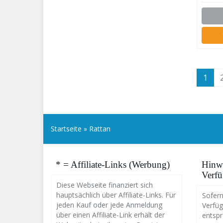
1
Startseite
»
Rattan
* = Affiliate-Links (Werbung)
Hinwe
Verfü
Diese Webseite finanziert sich
hauptsächlich über Affiliate-Links. Für
Sofern
jeden Kauf oder jede Anmeldung
Verfüg
über einen Affiliate-Link erhält der
entsp