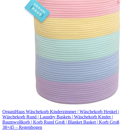
OrganiHaus Wäschekorb Kinderzimmer | Wäschekorb Henkel |
Wäschekorb Rund | Laundry Baskets | Wäschekorb Kinder |
Baumwollkorb | Korb Rund Groß | Blanket Basket | Korb Groß
38×45 – Regenbogen