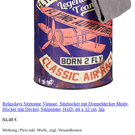
Relaxdays Sitztonne Vintage, Sitzhocker mit Doppeldecker Motiv,
Hocker mit Deckel, Sitzpolster, HxD: 44 x 32 cm, lila
84,48 €
Werbung | Preis inkl. MwSt., zzgl. Versandkosten