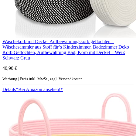
Wäschekorb mit Deckel Aufbewahrungskorb geflochten –
Wäschesammler aus Stoff für’s Kinderzimmer, Badezimmer Deko
Korb Geflochten, Aufbewahrung Bad, Korb mit Deckel – Weiß
Schwarz Grau
40,90 €
Werbung | Preis inkl. MwSt., zzgl. Versandkosten
Details
*Bei Amazon ansehen!*