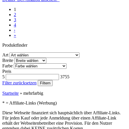
1
2
3
4
›
»
Produktfinder
Art
Breite
Farbe
Preis
5
3755
Filter zurücksetzen
Filtern
Startseite
»
mehrfarbig
* = Affiliate-Links (Werbung)
Diese Webseite finanziert sich hauptsächlich über Affiliate-Links.
Für jeden Kauf oder jede Anmeldung über einen Affiliate-Link
erhält der Webseitenbetreiber eine Provision. Für den Nutzer
entstehen dabei KEINE zusätzlichen Kosten.