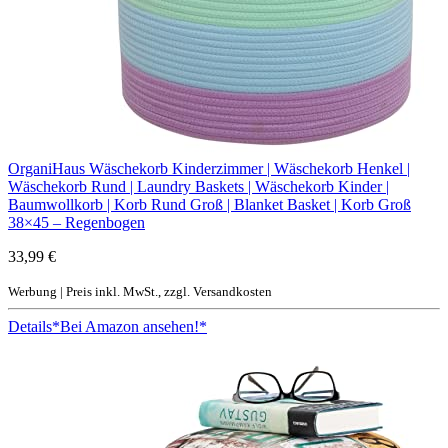
OrganiHaus Wäschekorb Kinderzimmer | Wäschekorb Henkel |
Wäschekorb Rund | Laundry Baskets | Wäschekorb Kinder |
Baumwollkorb | Korb Rund Groß | Blanket Basket | Korb Groß
38×45 – Regenbogen
33,99 €
Werbung | Preis inkl. MwSt., zzgl. Versandkosten
Details
*Bei Amazon ansehen!*