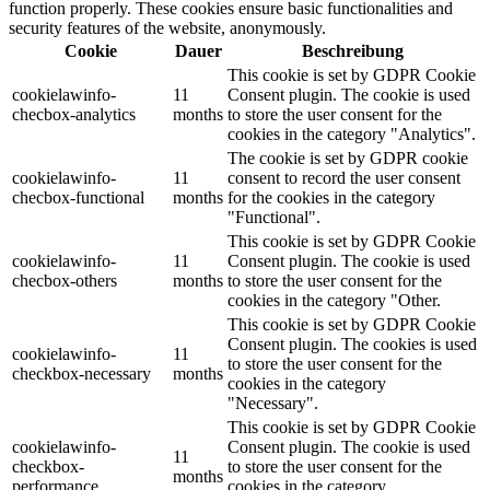
function properly. These cookies ensure basic functionalities and
security features of the website, anonymously.
Cookie
Dauer
Beschreibung
This cookie is set by GDPR Cookie
cookielawinfo-
11
Consent plugin. The cookie is used
checbox-analytics
months
to store the user consent for the
cookies in the category "Analytics".
The cookie is set by GDPR cookie
cookielawinfo-
11
consent to record the user consent
checbox-functional
months
for the cookies in the category
"Functional".
This cookie is set by GDPR Cookie
cookielawinfo-
11
Consent plugin. The cookie is used
checbox-others
months
to store the user consent for the
cookies in the category "Other.
This cookie is set by GDPR Cookie
Consent plugin. The cookies is used
cookielawinfo-
11
to store the user consent for the
checkbox-necessary
months
cookies in the category
"Necessary".
This cookie is set by GDPR Cookie
cookielawinfo-
Consent plugin. The cookie is used
11
checkbox-
to store the user consent for the
months
performance
cookies in the category