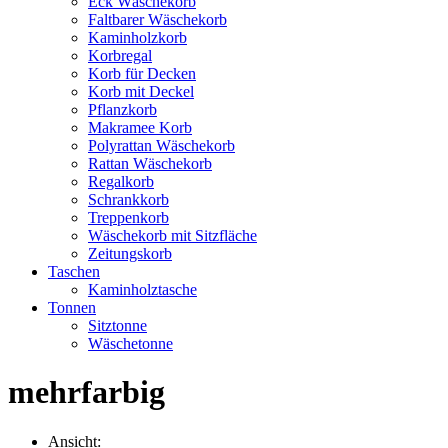
Eck Wäschekorb
Faltbarer Wäschekorb
Kaminholzkorb
Korbregal
Korb für Decken
Korb mit Deckel
Pflanzkorb
Makramee Korb
Polyrattan Wäschekorb
Rattan Wäschekorb
Regalkorb
Schrankkorb
Treppenkorb
Wäschekorb mit Sitzfläche
Zeitungskorb
Taschen
Kaminholztasche
Tonnen
Sitztonne
Wäschetonne
mehrfarbig
Ansicht: