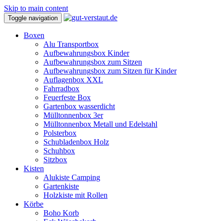
Skip to main content
Toggle navigation
Boxen
Alu Transportbox
Aufbewahrungsbox Kinder
Aufbewahrungsbox zum Sitzen
Aufbewahrungsbox zum Sitzen für Kinder
Auflagenbox XXL
Fahrradbox
Feuerfeste Box
Gartenbox wasserdicht
Mülltonnenbox 3er
Mülltonnenbox Metall und Edelstahl
Polsterbox
Schubladenbox Holz
Schuhbox
Sitzbox
Kisten
Alukiste Camping
Gartenkiste
Holzkiste mit Rollen
Körbe
Boho Korb