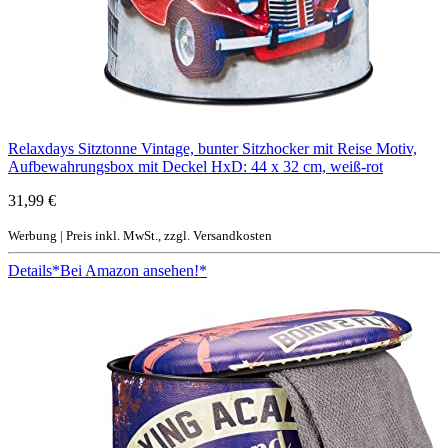
Relaxdays Sitztonne Vintage, bunter Sitzhocker mit Reise Motiv,
Aufbewahrungsbox mit Deckel HxD: 44 x 32 cm, weiß-rot
31,99 €
Werbung | Preis inkl. MwSt., zzgl. Versandkosten
Details
*Bei Amazon ansehen!*