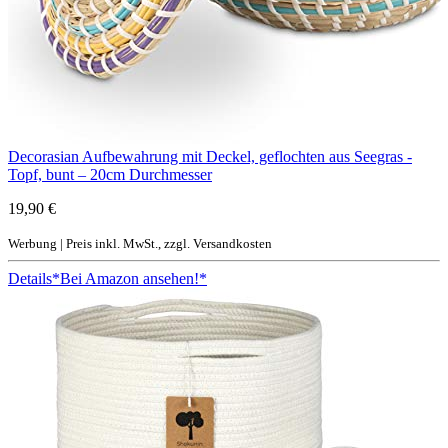
Decorasian Aufbewahrung mit Deckel, geflochten aus Seegras -
Topf, bunt – 20cm Durchmesser
19,90 €
Werbung | Preis inkl. MwSt., zzgl. Versandkosten
Details
*Bei Amazon ansehen!*