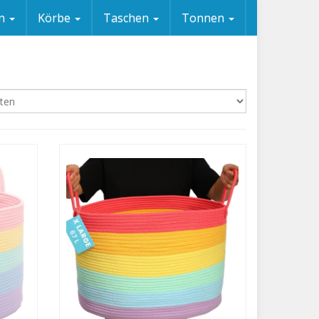
en
Körbe
Taschen
Tonnen