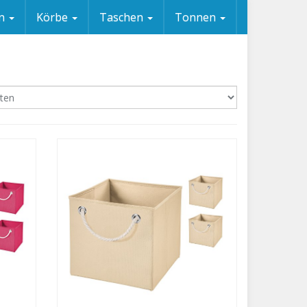
en
Körbe
Taschen
Tonnen